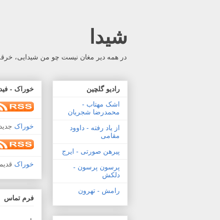
شیدا
در همه دیر مغان نیست چو من شیدایی، خرقه 
رادیو گلچین
خوراک - فید
اشک مهتاب -
محمدرضا شجریان
خوراک
جدید 
از یاد رفته - داوود
مقامی
پیرهن صورتی - ایرج
خوراک
قدیم
پرسون پرسون -
دلکش
رامش - تهرون
فرم تماس