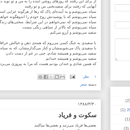
از برای این رفتند که روزهای روشن آینده را به من و تو نوید ده
آنهایی که رفتند برای سفیدبختی من و تو رفتند
سیاه نمی‌پوشم و به آینده‌ای پاک که رها از هرگونه عزایی است
سیاه نمی‌پوشم که با پوشیدنش روح خودم را اندوهگونه خواهم
سیاه نمی‌پوشم که نمی‌خواهم در این شرایط، سختی‌های زندگ
سیاه نمی‌پوشم که بالاتر از سیاهی رنگی نیست
سفید می‌پوشم و آرزو می‌کنم .
با سفیدی به جنگ کسی می‌روم که همه‌ی ذهن و خیالش خرافا
با سفیدی پاک می‌شویمشان و کنار می‌گذارمشان، که به سیاه‌دا
سفید می‌پوشم و همیشه شادم، حتی در غم از دست دادن
سفید می‌پوشم و همیشه خندانم
که همین شادی و خندان بودنم هست که مرا به پیروزی می‌برد
۱ نظر:
دسته
شعر
(
۱۳۸۸/۳/۳۰
(1)
سکوت و فریاد
(
بعضی‌ها فریاد می‌زنند و بعضی‌ها ساکتند
(3)