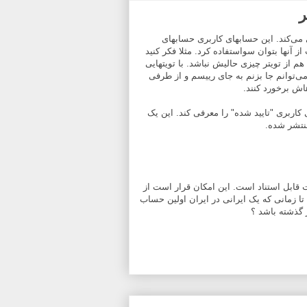
ر
 می‌کند. این حسابهای کاربری حسابهای
آنها بتوان سواستفاده کرد. مثلا فکر کنید
م از تویتر چیزی حالیش نباشد. با تویتهایی
می‌توانم جا بزنم به جای رییسم و از طرفی
اش برخورد کنند.
کاربری "تایید شده" را معرفی کند. این یک
نتشر شده.
قابل استناد است. این امکان قرار است از
تا زمانی که یک ایرانی در ایران اولین حساب
ز گذشته باشد ؟