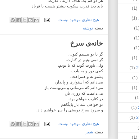
هر دو هم یک هدف دارند ، قدرت،
باید دید قدرت سکوت بیشتر هست یا فریاد
(1)
(1)
هیچ نظری موجود نیست:
(
دسته
نوشته
(
خانه‌ی سرخ
(
گر با تو نیستم کنون،
(1)
گر نمی‌بینیم در کنارت،
ولی باورت گوید که با تویم،
(1)
کمی دور و به یادت،
پشتوانه‌ و همراهت.
(1)
می‌دانم که استواری و پایدار،
(1)
می‌دانم که می‌مانی و می‌بینمت باز.
می‌دانمت که روزی باز،
در کنارت خواهم بود،
تو خواهی شد باز پایگاهم
(1)
و سرود سرخ دوستی را سر خواهیم داد.
(1)
هیچ نظری موجود نیست:
دسته
شعر
(1)