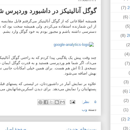
(7)
گوگل آنالیتیکز در داشبورد وردپرس ش
(6)
همیشه اطلاعاتی که از گوگل آنالیتیکز می‌گرفتم قابل مقایسه ب
(
از این شمارنده استفاده می‌کردم. ولی همیشه سخت بود که 
دسترسی داشته باشم و مجبور بودم به خود گوگل وارد بشم.
(8)
(4
چند وقت پیش یک پلاگینی پیدا کردم که به راحتی گوگل آنالیت
می‌داد، اگر شما هم وردپرسی هستید و به قدرت گوگل ایمان دا
(
نسخه‌ی 0.1 اش هم هست. برای همین خیلی امکانات جانب
بهش اضافه می‌شود.
(3)
علاوه بر نمایش آمار در داشبوردتان، در لیستی که پستهای قبلی
پستهایتان را نمایش می‌دهد. برای دیدن اسکرین‌شاتهایش می‌ت
(6)
(2)
۵ نظر:
دسته
وب
(1)
(2)
(3)
پست‌های جدیدتر
صفحهٔ اصلی