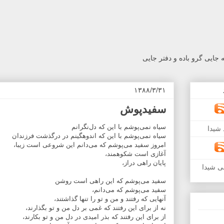
جایی گرو باده و دفتر جایی
۱۳۸۸/۳/۳۱
سفیدپوش
سیاه نمی‌پوشم با این که دل‌نگرانم
شیدا
سیاه نمی‌پوشم با این که اندوهگینم در درگذشت فرزندان
امروز سفید می‌پوشم که می‌دانم این شروعی است زیبا،
آغازی است شکوهمند،
پایان راهی دراز،
ی شیدا
سفید می‌پوشم که این راهی است روشن
سفید می‌پوشم که می‌دانم،
آنهایی که رفتند و من و تو را تنها گذاشتند،
نه از برای این رفتند که غمی بر دل من و تو بگذارند،
از برای این رفتند که بذر امیدی در دل من و تو بکارند،