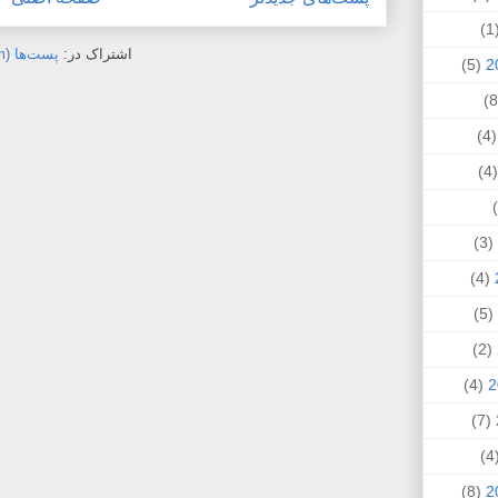
(
اشتراک در:
پست‌ها (Atom)
(5)
(4
(
(3)
(4)
(5)
(2)
(4)
(7)
(
(8)