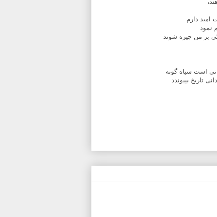
ند،
 امید دارم
 نمود
ی بر من چیره شوند
تی است سیاه گونه
نی تاریخ بپیوندد