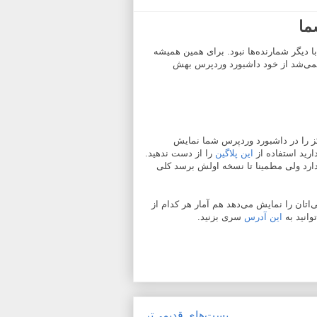
ما
ا دیگر شمارنده‌ها نبود. برای همین همیشه
نمی‌شد از خود داشبورد وردپرس بهش
یکز را در داشبورد وردپرس شما نمایش
رید استفاده از
این پلاگین
را از دست ندهید.
ی ندارد ولی مطمینا تا نسخه اولش برسد کلی
‌اتان را نمایش می‌دهد هم آمار هر کدام از
وانید به
این آدرس
سری بزنید.
پست‌های قدیمی‌تر