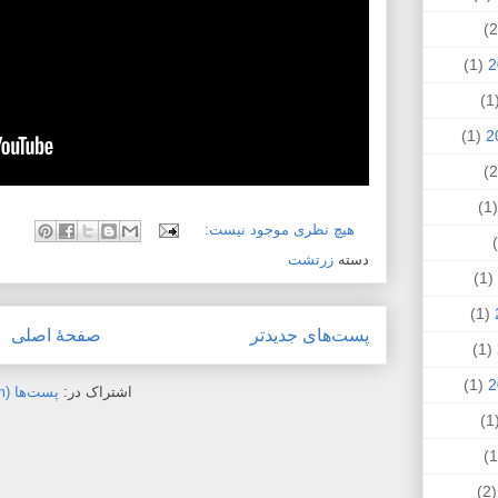
(1)
(
(1)
(
هیچ نظری موجود نیست:
دسته
زرتشت
(1)
(1)
پست‌های جدیدتر
صفحهٔ اصلی
(1)
(1)
اشتراک در:
پست‌ها (Atom)
(
(2