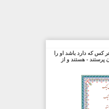
ر كس كه دارد باشد او را
 پرستند - هستند و از