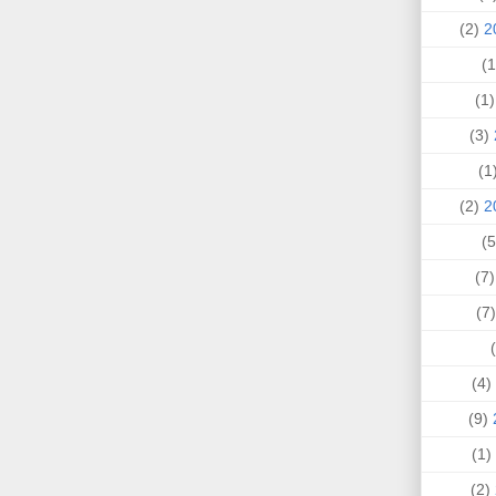
(2)
(1
(3)
(
(2)
(7
(
(4)
(9)
(1)
(2)