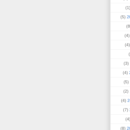
(
(5)
(4
(
(3)
(4)
(5)
(2)
(4)
(7)
(
(8)