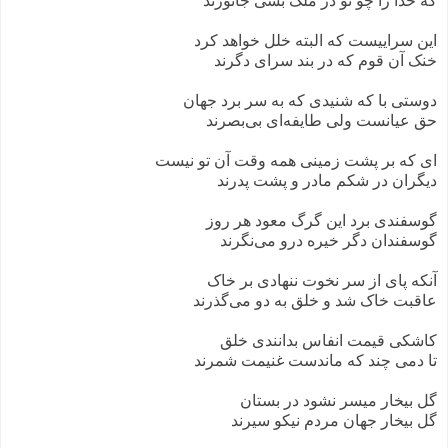
که خدا را چو تو در ملک بسی جانورند
این سراییست که البته خلل خواهد کرد
خنک آن قوم که در بند سرای دگرند
دوستی با که شنیدی که به سر برد جهان
حق عیانست ولی طایفه‌ای بی‌بصرند
ای که بر پشت زمینی همه وقت آن تو نیست
دیگران در شکم مادر و پشت پدرند
گوسفندی برد این گرگ معود هر روز
گوسفندان دگر خیره درو می‌نگرند
آنکه پای از سر نخوت ننهادی بر خاک
عاقبت خاک شد و خلق به دو می‌گذرند
کاشکی قیمت انفاس بدانندی خلق
تا دمی چند که ماندست غنیمت شمرند
گل بیخار میسر نشود در بستان
گل بیخار جهان مردم نیکو سیرند