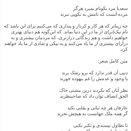
سعدیا مرد نکونام نمیرد هرگز
مرده آنست که نامش به نکویی نبرند
چه زیباتر که هر کار و کردار و پنداری که می‌کنیم برای این باشد که
نام نیک‌(تر)ی از ما در این دنیا بماند. که این‌گونه هم دنیای بهتری
خواهیم داشت و هم زندگانی درازتری، که مردمان بیشتری و به
درازای بیشتری از ما یاد می‌کنند و به نیکی و شادی از ما یاد خواهند
کرد.
متن کامل شعر:
دنیی آن قدر ندارد که برو رشک برند
یا وجود و عدمش را غم بیهوده خورند
نظر آنان که نکردند درین مشتی خاک
الحق انصاف توان داد که صاحبنظرند
عارفان هر چه ثباتی و بقایی نکند
گر همه ملک جهانست به هیچش نخرند
تا تطاول نپسندی و تکبر نکنی