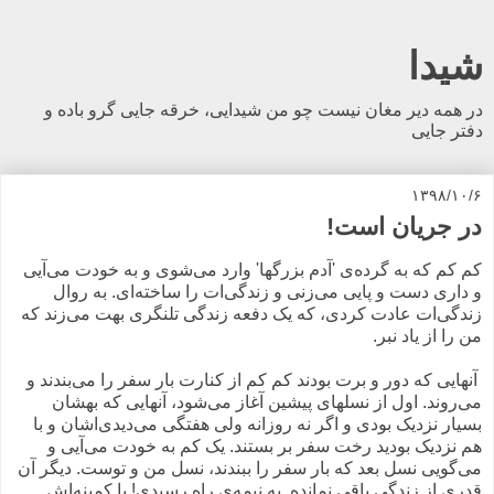
شیدا
در همه دیر مغان نیست چو من شیدایی، خرقه جایی گرو باده و
دفتر جایی
۱۳۹۸/۱۰/۶
در جریان است!
‍‌کم کم که به گرده‌ی 'آدم بزرگها' وارد می‌شوی و به خودت می‌آیی
و داری دست و پایی می‌زنی و زند‌گی‌ات را ساخته‌ای. به روال
زندگی‌ات عادت کردی، که یک دفعه زندگی تلنگری بهت می‌زند که
من را از یاد نبر.
آنهایی که دور و برت بودند کم کم از کنارت بار سفر را می‌بندند و
می‌روند. اول از نسلهای پیشین‌ آغاز می‌شود، آنهایی که بهشان
بسیار نزدیک بودی و اگر نه روزانه ولی هفتگی می‌دیدی‌اشان و با
هم نزدیک بودید رخت سفر بر بستند. یک کم به خودت می‌آیی و
می‌گویی نسل بعد که بار سفر را ببندند، نسل من و توست. دیگر آن
قدری از زندگی باقی نمانده. به نیمه‌ی راه رسیدی! یا کمینه‌اش