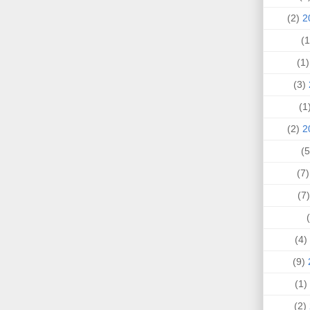
(2)
(1
(3)
(
(2)
(7
(
(4)
(9)
(1)
(2)