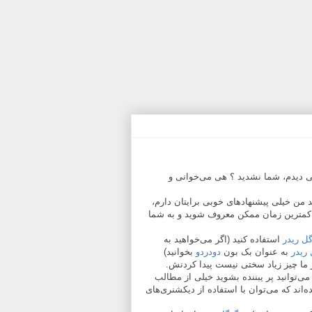
 دیدم، شما نشدید ؟ هی می‌خوانی و
 من خیلی پیشنهادهای خوبی برایتان دارم،
در کمترین زمان ممکن معروف شوید و به شما
ل ریدر
استفاده کنید (اگر می‌خواهید به
ریدر
به عنوان بک بون
دودردو
بخوانید)
ز ما چیز زیاد سختی نیست پیدا کردنش.
ی‌توانید پر یبننده بشوید خیلی از مطالب
‌اند که می‌توان با استفاده از دیکشنری‌های