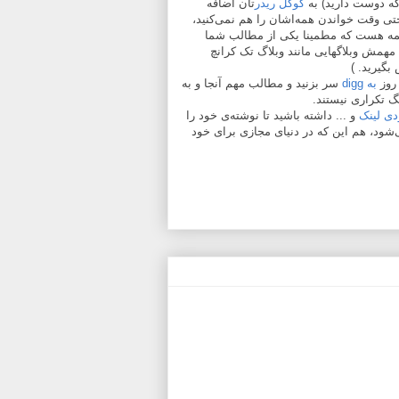
 که دوست دارید) به
گوگل ریدر
تان اضافه
حتی وقت خواندن همه‌اشان را هم نمی‌کنید،
جمه هست که مطمینا یکی از مطالب شما
 مهمش وبلاگهایی مانند وبلاگ تک کرانچ
گیرید. )
 روز
به digg
سر بزنید و مطالب مهم آنجا و به
 تکراری نیستند.
دی لینک
و ... داشته باشید تا نوشته‌ی خود را
‌شود، هم این که در دنیای مجازی برای خود