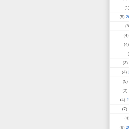
(
(5)
(4
(
(3)
(4)
(5)
(2)
(4)
(7)
(
(8)