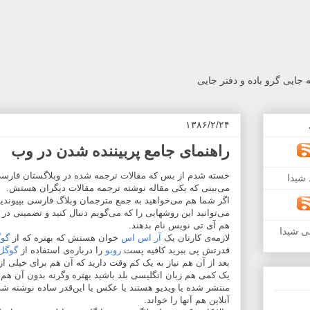
جایی گرو باده و دفتر جایی
۱۳۸۶/۲/۲۴
راهنمای جامع پربیننده شدن در وب
خسته شدم از بس که مقالات ترجمه شده در وبلاگستان فارسی
شیدا
می‌بینی که یکی مقاله نوشته ترجمه مقالات دیگران هستش.
اگر شما هم می‌خواهید به جمع مترجمان وبلاگ فارسی بپیوندید
می‌توانید این روشهایی را که می‌گویم دنبال کنید و تضمینی 
هم آی تی نویس نام بدهند.
ی شیدا
لازمه‌ی کارتان یک
آر اس اس
خوان هستش که بهتره که از
گوگ
قدرتش پی ببرید کافیه پست
روبو
را درباره‌ی استفاده از
گوگل 
بعد از آن هم نیاز به یک کم وقت دارید که آن هم برای خیلی ا
یک کمی هم زبان انگلیسی بلد باشید بهتره وگرنه بدون آن هم م
منتشر شده یا ویدیو هستند یا عکس یا این‌قدر ساده نوشته شده
آنلاین هم آنها را خواند.