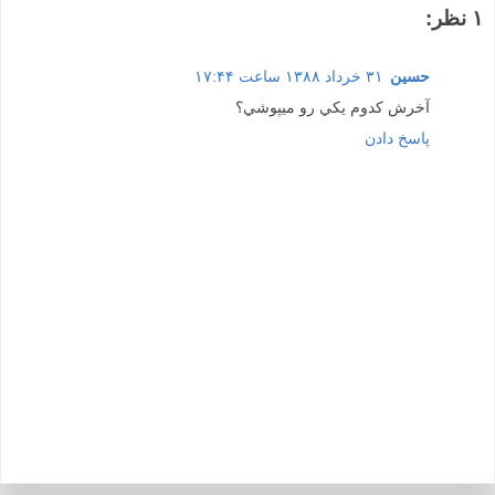
۱ نظر:
حسين
۳۱ خرداد ۱۳۸۸ ساعت ۱۷:۴۴
آخرش كدوم يكي رو ميپوشي؟
پاسخ دادن