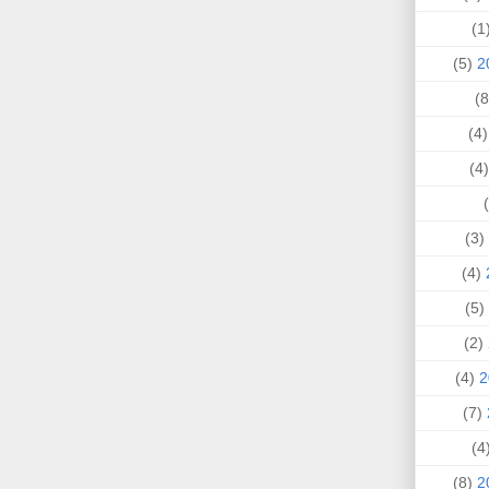
(
(5)
(4
(
(3)
(4)
(5)
(2)
(4)
(7)
(
(8)