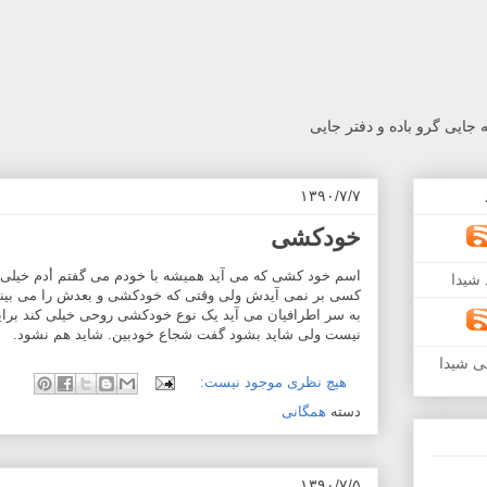
جایی گرو باده و دفتر جایی
۱۳۹۰/۷/۷
خودکشی
اسم خود کشی که می آید همیشه با خودم می گفتم أدم خیلی بای
شیدا
کسی بر نمی آیدش ولی وقتی که خودکشی و بعدش را می بینی
به سر اطرافیان می آید یک نوع خودکشی روحی خیلی کند برا
نیست ولی شاید بشود گفت شجاع خودبین. شاید هم نشود.
ی شیدا
هیچ نظری موجود نیست:
دسته
همگانی
۱۳۹۰/۷/۵