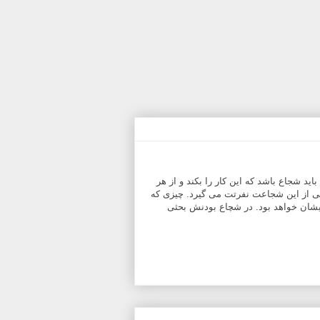
د شجاع باشد که این کار را بکند و از هر
 از این شجاعت نفرتت می گیرد. چیزی که
یشان خواهد بود. در شچاع بودنش بحثی