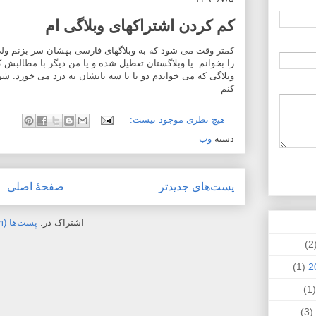
کم کردن اشتراکهای وبلاگی ام
کمتر وقت می شود که به وبلاگهای فارسی بهشان سر بزنم ول
را بخوانم. یا وبلاگستان تعطیل شده و یا من دیگر با مطالبش ک
وبلاگی که می خواندم دو تا یا سه تایشان به درد می خورد. شرم
کنم
هیچ نظری موجود نیست:
دسته
وب
پست‌های جدیدتر
صفحهٔ اصلی
اشتراک در:
پست‌ها (Atom)
(
(1)
(
(3)