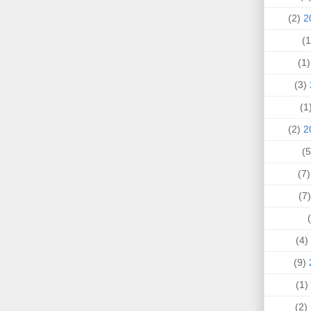
(2)
(1
(3)
(
(2)
(7
(
(4)
(9)
(1)
(2)