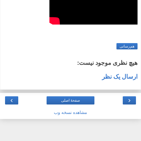
هم‌رسانی
هیچ نظری موجود نیست:
ارسال یک نظر
›
‹
صفحهٔ اصلی
مشاهده نسخه وب