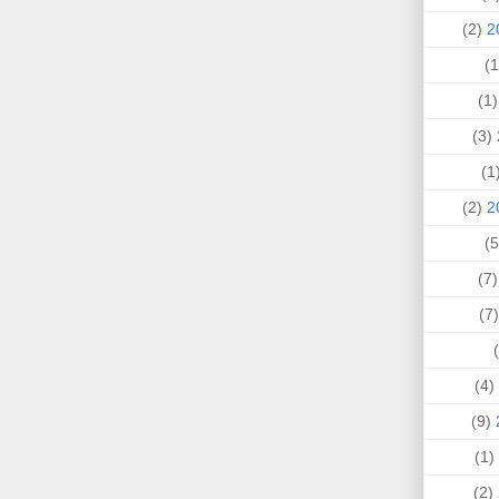
(2)
(1
(3)
(
(2)
(7
(
(4)
(9)
(1)
(2)