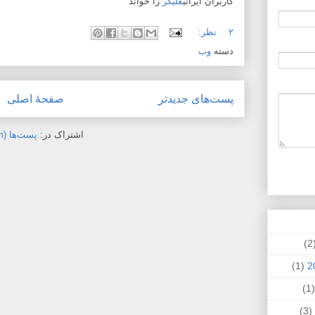
کاربران ایرانی
فلیکر
را خواند
۲ نظر:
دسته
وب
پست‌های جدیدتر
صفحهٔ اصلی
اشتراک در:
پست‌ها (Atom)
(
(1)
(
(3)