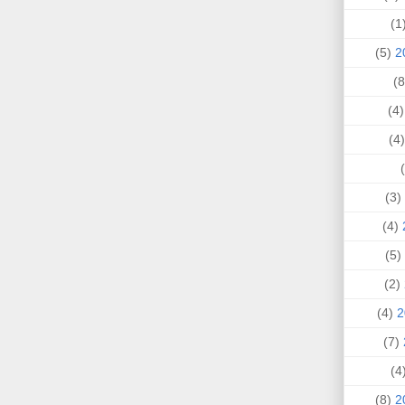
(
(5)
(4
(
(3)
(4)
(5)
(2)
(4)
(7)
(
(8)