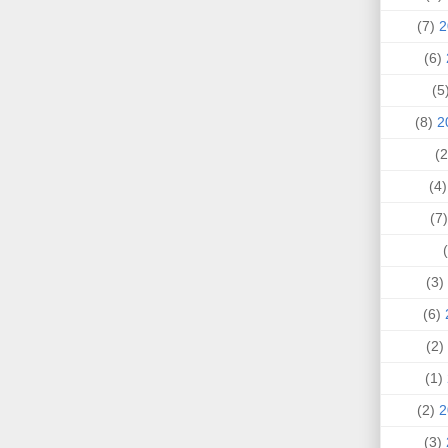
(7)
(6)
(
(8)
(4
(
(3)
(6)
(2)
(1)
(2)
(3)