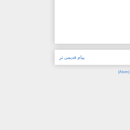
پیام قدیمی تر
)