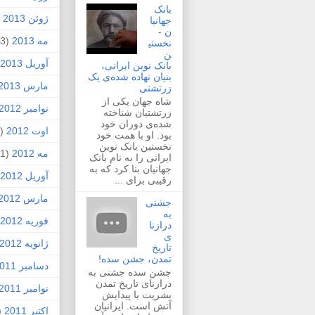
بانک
ژوئن 2013
2)
جهانیا
ن -
مه 2013
(3)
نخستی
ن
آوریل 2013
بانک نوین ایرانی،
بنیان نهاده شده‌ی یک
مارس 2013
زرتشتی
شاه جهان یکی از
نوامبر 2012
زرتشتیان شناخته
شده‌ی دوران خود
اوت 2012
(1)
بود. او با همت خود
نخستین بانک نوین
مه 2012
(1)
ایرانی را به نام بانک
جهانیان بنا کرد که به
آوریل 2012
رقیبی برای ...
مارس 2012
جشنی
به
فوریه 2012
درازنا
ی
ژانویه 2012
تاریخ
تمدن، جشن سده!
دسامبر 2011
جشن سده جشنی به
درازنای تاریخ تمدن
نوامبر 2011
بشریت با پیدایش
آتش است. ایرانیان
اکتبر 2011
4)