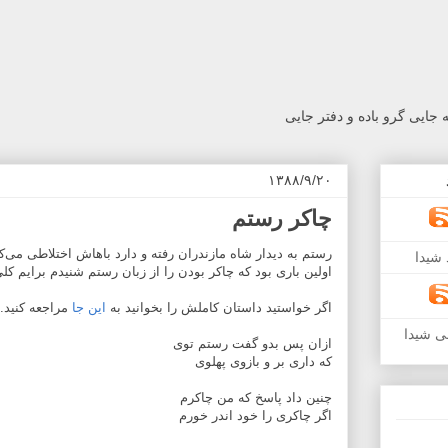
جایی گرو باده و دفتر جایی
۱۳۸۸/۹/۲۰
چاکر رستم
رستم به دیدار شاه مازندران رفته و دارد باهاش اختلاطی می‌کن
شیدا
اولین باری بود که چاکر بودن را از زبان رستم شنیدم برایم کل
اگر خواستید داستان کاملش را بخوانید به
این جا
مراجعه کنید. 
ی شیدا
ازان پس بدو گفت رستم توی
که داری بر و بازوی پهلوی
چنین داد پاسخ که من چاکرم
اگر چاکری را خود اندر خورم