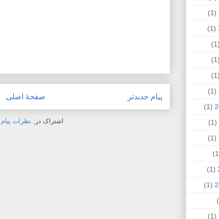
(1)
(1)
(
(
(
(1)
پیام جدیدتر
صفحهٔ اصلی
(1)
اشتراک در:
نظرات پیام (Atom
(1)
(1)
(1)
(1)
(1)