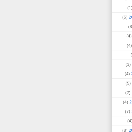
(
(5)
(4
(
(3)
(4)
(5)
(2)
(4)
(7)
(
(8)