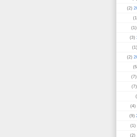
(2)
(1
(3)
(
(2)
(7
(
(4)
(9)
(1)
(2)