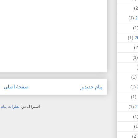
(1)
(
(1)
(
(1)
پیام جدیدتر
صفحهٔ اصلی
(1)
(1)
اشتراک در:
نظرات پیام (Atom
(1)
(
(2