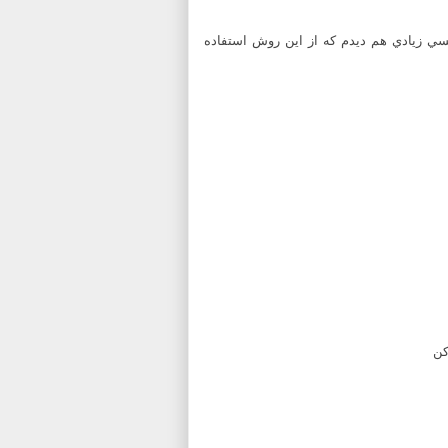
يسي زيادي هم ديدم كه از اين روش استفاده
کن