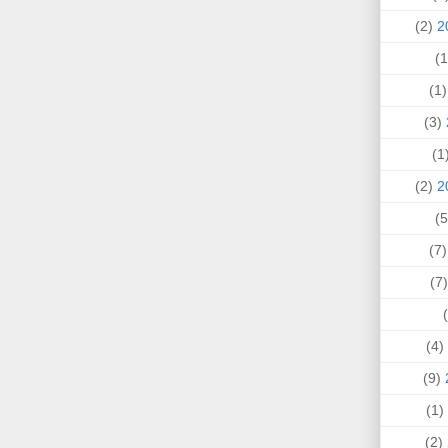
(2)
(1
(3)
(
(2)
(7
(
(4)
(9)
(1)
(2)