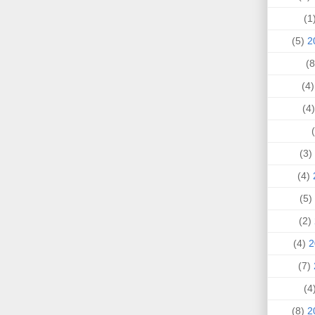
(
(5)
(4
(
(3)
(4)
(5)
(2)
(4)
(7)
(
(8)