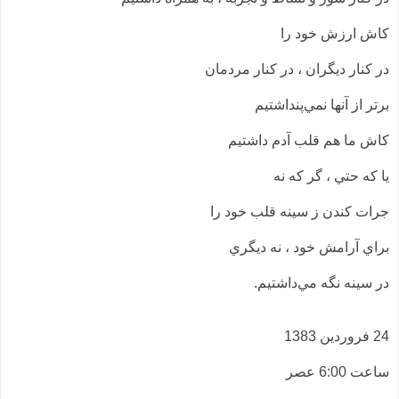
کاش ارزش خود را
در کنار ديگران ، در کنار مردمان
برتر از آنها نمي‌پنداشتيم
کاش ما هم قلب آدم داشتيم
يا که حتي ، گر که نه
جرات کندن ز سينه قلب خود را
براي آرامش خود ، نه ديگري
در سينه نگه مي‌داشتيم.
24 فروردين 1383
ساعت 6:00 عصر