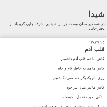
شیدا
در همه دیر مغان نیست چو من شیدایی، خرقه جایی گرو باده و
دفتر جایی
۱۳۸۳/۱/۲۵
قلب آدم
کاش ما هم قلب آدم داشتيم
کاش ما هم به خاطر نام و جاه
روي نام يکديگر خط نمي‌انگاشتيم
کاش ما نيز مثال پير خود
اندکي صبر ، تحمل ، حوصله
در کنار شور و نشاط و تجربه ، به همراه داشتيم