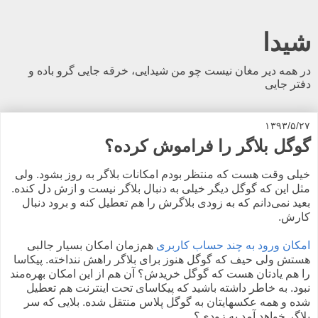
شیدا
در همه دیر مغان نیست چو من شیدایی، خرقه جایی گرو باده و
دفتر جایی
۱۳۹۳/۵/۲۷
گوگل بلاگر را فراموش کرده؟
خیلی وقت هست که منتظر بودم امکانات بلاگر به روز بشود. ولی
مثل این که گوگل دیگر خیلی به دنبال بلاگر نیست و ازش دل کنده.
بعید نمی‌دانم که به زودی بلاگرش را هم تعطیل کنه و برود دنبال
کارش.
امکان ورود به چند حساب کاربری
هم‌زمان امکان بسیار جالبی
هستش ولی حیف که گوگل هنوز برای بلاگر راهش ننداخته. پیکاسا
را هم یادتان هست که گوگل خریدش؟‌ آن هم از این امکان بهره‌مند
نبود. به خاطر داشته باشید که پیکاسای تحت اینترنت هم تعطیل
شده و همه عکسهایتان به گوگل پلاس منتقل شده. بلایی که سر
بلاگر خواهد آمد به زودی؟