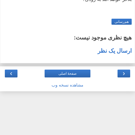
هم‌رسانی
هیچ نظری موجود نیست:
ارسال یک نظر
›
‹
صفحهٔ اصلی
مشاهده نسخه وب