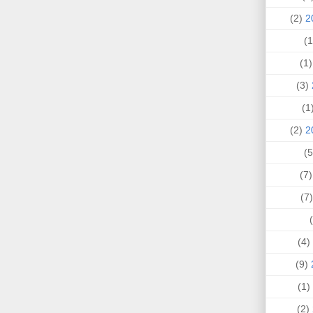
(2)
(1
(3)
(
(2)
(7
(
(4)
(9)
(1)
(2)