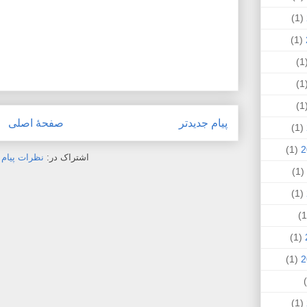
(1)
(1)
(
(
(
پیام جدیدتر
صفحهٔ اصلی
(1)
(1)
اشتراک در:
نظرات پیام (Atom
(1)
(1)
(1)
(1)
(1)