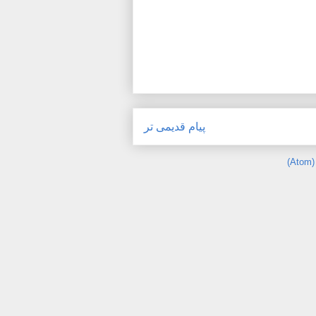
پیام قدیمی تر
)