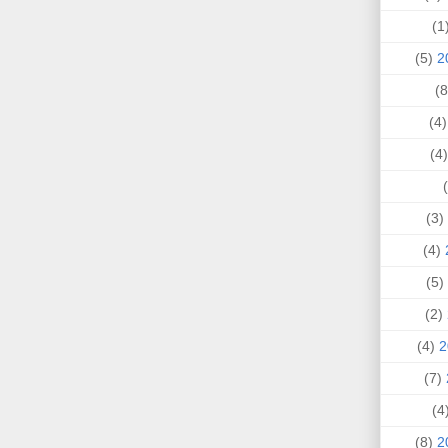
(
(5)
(4
(
(3)
(4)
(5)
(2)
(4)
(7)
(
(8)