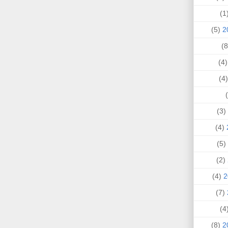
(
(5)
(4
(
(3)
(4)
(5)
(2)
(4)
(7)
(
(8)