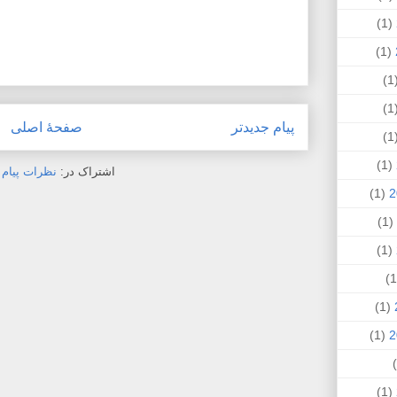
(1)
(1)
(
(
پیام جدیدتر
صفحهٔ اصلی
(
(1)
اشتراک در:
نظرات پیام (Atom
(1)
(1)
(1)
(1)
(1)
(1)