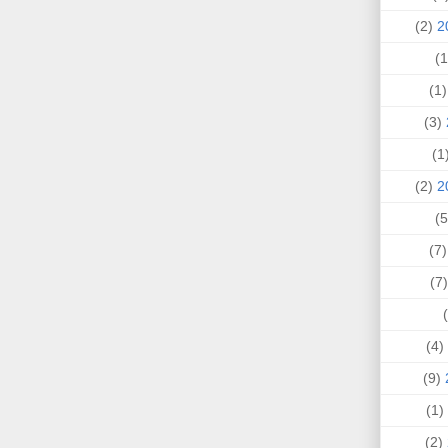
(2)
(1
(3)
(
(2)
(7
(
(4)
(9)
(1)
(2)