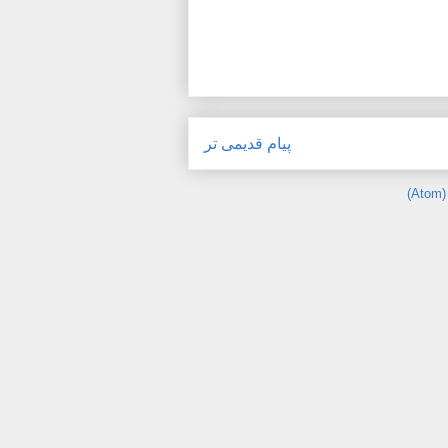
پیام قدیمی تر
)