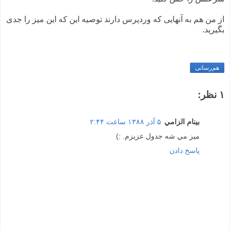
از من هم به آنهایی که وردپرس دارند توصیه این که این میز را جدی
بگیرید.
هم‌رسانی
۱ نظر:
بينام الزامي
۵ آذر ۱۳۸۸ ساعت ۲:۴۴
ميز مي شه جدول عزيزم. :)
پاسخ دادن