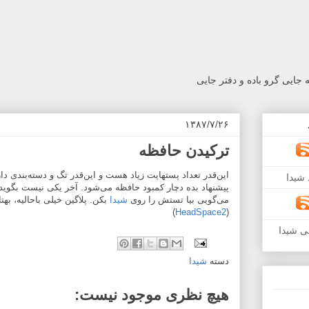
جایی گرو باده و دفتر جایی
۱۳۸۷/۷/۲۶
ترکیدن حافظه
این‌قدر تعداد پستهایت زیاد هست و این‌قدر تگ و دسته‌بندی دا
شیدا
پیشنهاد بده دچار کمبود حافظه می‌شود. آخر یکی نیست بگوید 
می‌گویی بیا تستش را روی
شیدا
بکن. پلاگین خیلی باحالیه، به
)
HeadSpace2
(
ی شیدا
دسته
شیدا
هیچ نظری موجود نیست: