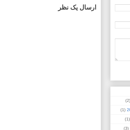
ارسال یک نظر
(
(1)
(
(3)