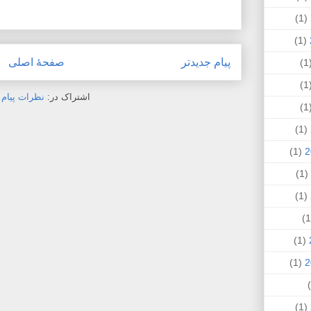
(1)
(1)
پیام جدیدتر
صفحهٔ اصلی
(
(
اشتراک در:
نظرات پیام (Atom
(
(1)
(1)
(1)
(1)
(1)
(1)
(1)