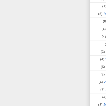
(
(5)
(4
(
(3)
(4)
(5)
(2)
(4)
(7)
(
(8)