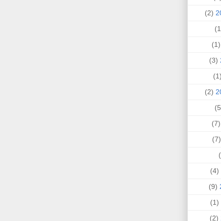
(2)
(1
(3)
(
(2)
(7
(
(4)
(9)
(1)
(2)