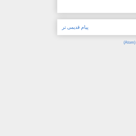
پیام قدیمی تر
)