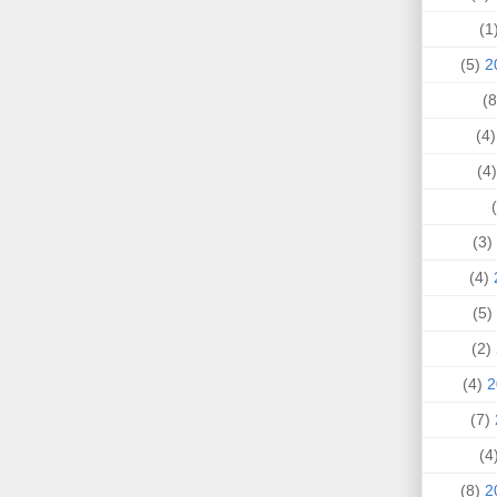
(
(5)
(4
(
(3)
(4)
(5)
(2)
(4)
(7)
(
(8)