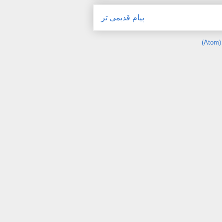
پیام قدیمی تر
)