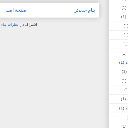
(1)
پیام جدیدتر
صفحهٔ اصلی
(1)
اشتراک در:
نظرات پیام (Atom
(
(
(
(1)
(1)
(1)
(1)
(1)
(1)
(1)