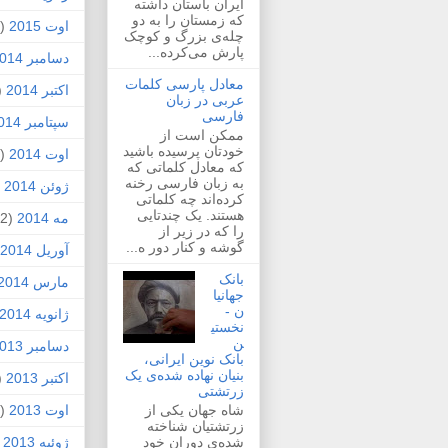
ایران باستان داشته
که زمستان را به دو
اوت 2015
(2)
چله‌ی بزرگ و کوچک
پارش می‌کرده...
دسامبر 2014
معادل پارسی کلمات
اکتبر 2014
1)
عربی در زبان
فارسی
سپتامبر 2014
ممکن است از
خودتان پرسیده باشید
اوت 2014
(2)
که معادل کلماتی که
به زبان فارسی رخنه
ژوئن 2014
1)
کرده‌اند چه کلماتی
هستند. یک چندتایی
مه 2014
(2)
را که در زیر از
گوشه و کنار دور ه...
آوریل 2014
بانک
مارس 2014
جهانیا
ن -
ژانویه 2014
نخستی
ن
دسامبر 2013
بانک نوین ایرانی،
بنیان نهاده شده‌ی یک
اکتبر 2013
1)
زرتشتی
شاه جهان یکی از
اوت 2013
(1)
زرتشتیان شناخته
شده‌ی دوران خود
ژوئیه 2013
)