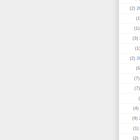
(2)
(1
(3)
(
(2)
(7
(
(4)
(9)
(1)
(2)