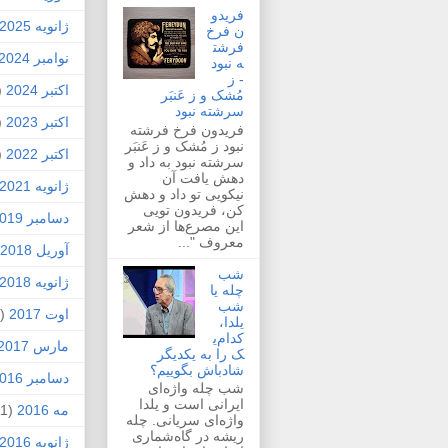
فریدو
ژانویه 2025
ن فرخ
فرشت
نوامبر 2024
ه نبود
- ز
اکتبر 2024
1)
مُشک و ز عَنبَر
سرشته نبود
اکتبر 2023
1)
فریدون فرخ فرشته
نبود ز مُشک و ز عَنبَر
اکتبر 2022
1)
سرشته نبود به داد و
دهش یافت آن
ژانویه 2021
نیکویی تو داد و دهش
کن، فریدون تویی
دسامبر 2019
این مصرع‌ها از شعر
معروف "...
آوریل 2018
شب
ژانویه 2018
چله یا
شب
اوت 2017
(1)
یلدا،
کدام‌ی
مارس 2017
ک را به یکدیگر
شادباش بگوییم؟
دسامبر 2016
شب چله واژه‌ای
ایرانی است و یلدا
مه 2016
(1)
واژه‌ای سریانی. چله
ریشه در گاه‌شماری
ژانویه 2016