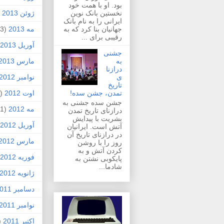
بود. او با همت خود
نخستین بانک نوین
ژوئن 2013
2)
ایرانی را به نام بانک
جهانیان بنا کرد که به
مه 2013
(3)
رقیبی برای ...
آوریل 2013
جشنی
به
مارس 2013
درازنا
ی
نوامبر 2012
تاریخ
تمدن، جشن سده!
اوت 2012
(1)
جشن سده جشنی به
مه 2012
(1)
درازنای تاریخ تمدن
بشریت با پیدایش
آوریل 2012
آتش است. ایرانیان
در درازنای تاریخ آن
مارس 2012
روز را با روشن
کردن آتش و به
فوریه 2012
پایکوبی نشتن به
شادما...
ژانویه 2012
دسامبر 2011
نوامبر 2011
اکتبر 2011
4)