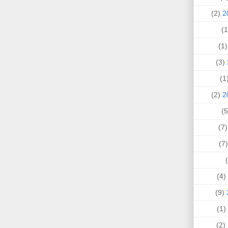
(2)
(1
(3)
(
(2)
(7
(
(4)
(9)
(1)
(2)