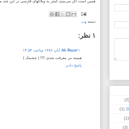
همین است اگر می‌بینید کمتر به وبلاگهای فارسی در این چند م
دسته
وب
۱ نظر:
۲۱ آبان ۱۳۸۶ ساعت ۱۴:۵۴
Ali Reza
همینه بی معرفت شدی !!!! ( چشمک )
پاسخ دادن
(
(1)
(
(3)