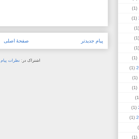
(1)
(1)
(
(
پیام جدیدتر
صفحهٔ اصلی
(
(1)
اشتراک در:
نظرات پیام (Atom
(1)
(1)
(1)
(1)
(1)
(1)