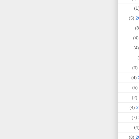
(
(5)
(4
(
(3)
(4)
(5)
(2)
(4)
(7)
(
(8)