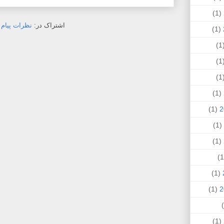
(1)
اشتراک در:
نظرات پیام (Atom
(1)
(
(
(
(1)
(1)
(1)
(1)
(1)
(1)
(1)