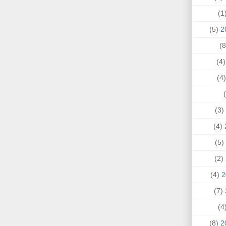
(
(5)
(4
(
(3)
(4)
(5)
(2)
(4)
(7)
(
(8)