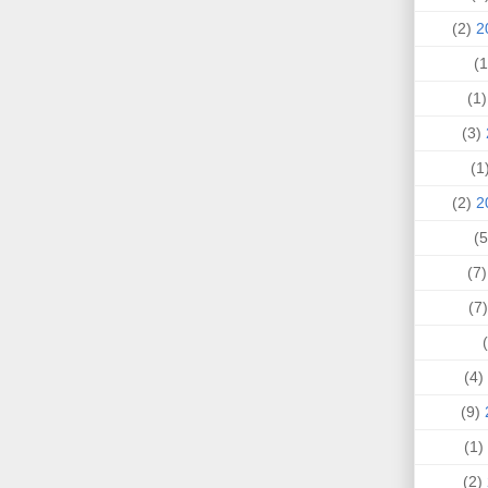
(2)
(1
(3)
(
(2)
(7
(
(4)
(9)
(1)
(2)