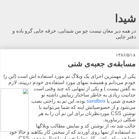
شیدا
در همه دیر مغان نیست چو من شیدایی، خرقه جایی گرو باده و
دفتر جایی
۱۳۸۶/۵/۱۸
مسابقه‌ی جعبه‌ی شنی
یکی از مهمترین اجزای یک وبلاگ تم مورد استفاده اش است (این را
خودم می‌دانم و همیشه تمهای مورد استفاده‌ی خودم درپیته، لازم
به گفتن نیست )
و یکی از تمهایی که چند وقتی است
جذابیت زیادی به خاطر ساختار زیبایش داشته تو
جعبه‌ی شنی یا
sandbox
بوده، این تم به راحتی نصب
می‌شود و از خصوصیاتش اینه که شما می‌توانید با
نوشتن CSS موردنظرتان برای این تم آن را به هر
شکلی دربیاورید.
جالب شد نه، از نوشتن کد و نمایش مطالب وبلاگها
به استفاده از تمها روی آوردند که از سختی کار بکاهند و حالا خود
تمها هم برای راحتی کار تنها با تغییرات اعمال شده در CSS