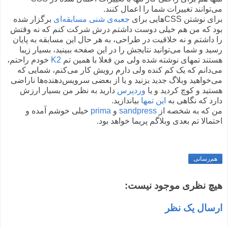
می‌توانند تغییرات شما را اعمال کنند.
برای نوشتن CSSهایی برای
جعبه‌ی شنی
مسابقه‌ای
برگزار شده
بود که من هم خیلی دوست داشتم درش شرکت کنم که نه وقتش
را داشتم و نه خلاقیت در طراحی، به هر حال این مسابقه به پایان
رسید و شما می‌توانید نتایجش را در این صفحه ببینید، بسیار زیبا
هستند تمهای نوشته شده ولی من فعلا با همین تم
K2
خودم راحتم،
می‌دانم که یک کم کنده ولی دارم رویش کار می‌کنم، شمایی که
می‌خواهید وبلاگ جدید بزنید و یا از بعضی سرویس‌دهنده‌ها ناراضی
هستید و کوچ کردید و یا
وردپرس
دارید به نظر من بسیار ارزش
دارد که نگاهی به
این تمها
بیاندازید.
من که به شخصه از
sandpress
و
prima
خیلی خوشم آمده و
احتمالا تم بعدی وبلاگم پریما خواهد بود.
هم‌رسانی
هیچ نظری موجود نیست:
ارسال یک نظر